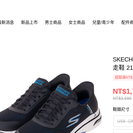
最新消息
新品上市
男士商品
女士商品
兒童/青少年
配件
SKECH
走鞋 21
超取滿NT$
NT$1,
NT$3,590
鞋類尺寸
US8（2