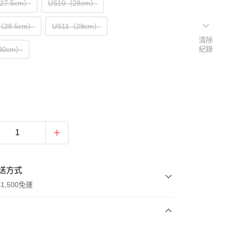
（27.5cm）
US10（28cm）
（28.5cm）
US11（29cm）
清除
紀錄
30cm）
送方式
1,500免運