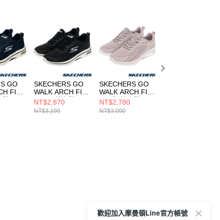
S GO
SKECHERS GO
SKECHERS GO
SKECHERS GO
CH FIT
WALK ARCH FIT
WALK ARCH FIT
WALK ARCH FIT
健走鞋
2.0 男 健走鞋
2.0 女 健走鞋
2.0 女 健走鞋
NT$2,870
NT$2,780
NT$2,780
LU
216816BKW
125346WLVAQ
125346WBKPK
NT$3,190
NT$3,090
NT$3,090
歡迎加入摩曼頓Line官方帳號