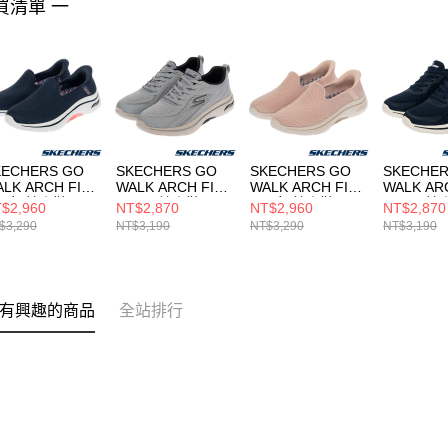
買清單 一
KECHERS GO
SKECHERS GO
SKECHERS GO
SKECHER
LK ARCH FIT
WALK ARCH FIT
WALK ARCH FIT
WALK AR
.0 女 健走鞋
2.0 男 健走鞋
2.0 女 健走鞋
2.0 男 
$2,960
NT$2,870
NT$2,960
NT$2,870
25332NVHP
216816GYBK
125332LTPK
216816B
$3,290
NT$3,190
NT$3,290
NT$3,190
有興趣的商品
全站排行