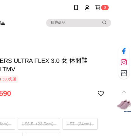
0
商品
ERS ULTRA FLEX 3.0 女 休閒鞋
7LTMV
1,500免運
590
3cm）
US6.5（23.5cm）
US7（24cm）