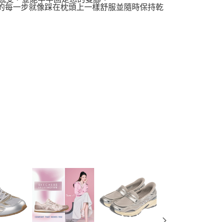
，讓您走的每一步就像踩在枕頭上一樣舒服並隨時保持乾