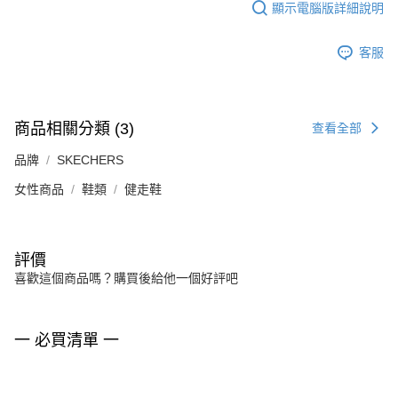
顯示電腦版詳細說明
客服
商品相關分類 (3)
查看全部
品牌
SKECHERS
女性商品
鞋類
健走鞋
評價
喜歡這個商品嗎？購買後給他一個好評吧
一 必買清單 一