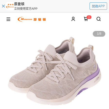
摩曼頓
開啟APP
立刻使用官方APP
0
1
/
8