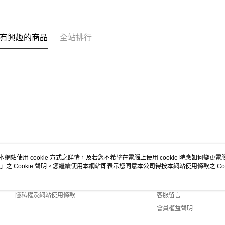
有興趣的商品
全站排行
本網站使用 cookie 方式之詳情，及若您不希望在電腦上使用 cookie 時應如何變更電腦的
」之 Cookie 聲明。您繼續使用本網站即表示您同意本公司得按本網站使用條款之 Coo
關於我們
客服資訊
商店簡介
購物說明
隱私權及網站使用條款
客服留言
會員權益聲明
聯絡我們