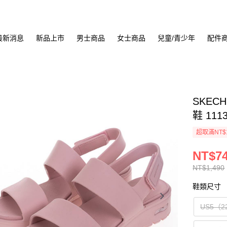
最新消息
新品上市
男士商品
女士商品
兒童/青少年
配件
SKECH
鞋 111
超取滿NT$
NT$7
NT$1,490
鞋類尺寸
US5（2