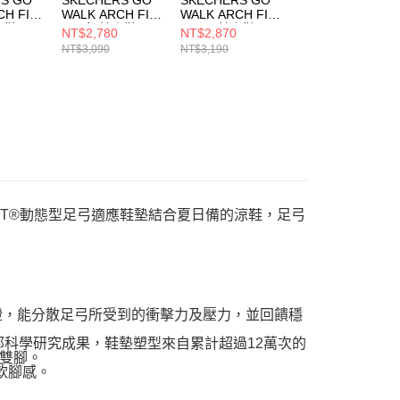
CH FIT
WALK ARCH FIT
WALK ARCH FIT
WALK ARCH FIT
健走鞋
2.0 女 健走鞋
2.0 男 健走鞋
2.0 男 健走鞋
NT$2,780
NT$2,870
NT$2,870
TPK
125346WBKPK
216816BKW
216816GYBK
NT$3,090
NT$3,190
NT$3,190
ARCH FIT®動態型足弓適應鞋墊結合夏日備的涼鞋，足弓
師認證，能分散足弓所受到的衝擊力及壓力，並回饋穩
的足部科學研究成果，鞋墊塑型來自累計超過12萬次的
雙腳。
柔軟腳感。