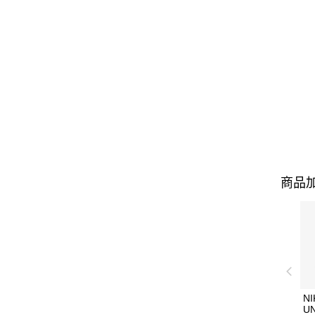
商品加
NI
U