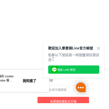
歡迎加入摩曼頓Line官方帳號
點擊以下按鈕第一時間獲得好康訊
息👇
連結 LINE 帳號
 cookie
kie 聲明
我知道了
官方APP
免費傳送載點至手機