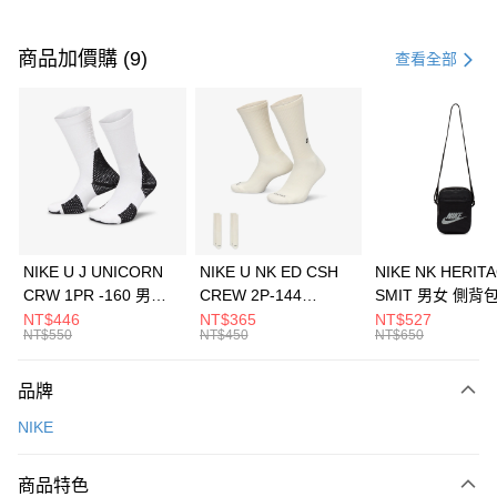
付款方式
信用卡一次付款
商品加價購 (9)
查看全部
信用卡分期付款
3 期 0 利率 每期
NT$1,200
21家銀行
合作金庫商業銀行
第一商業銀行
LINE Pay
華南商業銀行
彰化商業銀行
Apple Pay
上海商業儲蓄銀行
台北富邦商業銀行
國泰世華商業銀行
兆豐國際商業銀行
悠遊付
臺灣中小企業銀行
台中商業銀行
NIKE U J UNICORN
NIKE U NK ED CSH
NIKE NK HERIT
匯豐（台灣）商業銀行
華泰商業銀行
CRW 1PR -160 男女
CREW 2P-144
SMIT 男女 側背
全盈+PAY
聯邦商業銀行
遠東國際商業銀行
中統襪 FZ3393100
EMBRDY 男女 短統襪
BA5871010
NT$446
NT$365
NT$527
元大商業銀行
永豐商業銀行
NT$550
NT$450
NT$650
AFTEE先享後付
FZ3073133
玉山商業銀行
星展（台灣）商業銀行
相關說明
台新國際商業銀行
中國信託商業銀行
品牌
【關於「AFTEE先享後付」】
台灣樂天信用卡公司
AFTEE先享後付是「在收到商品之後才付款」的支付方式。 讓您購物簡單
運送方式
NIKE
便利好安心！
１．簡單：不需註冊會員、不需綁卡、不需儲值。
7-11取貨(快速到店)
２．便利：只要手機號碼，簡訊認證，即可結帳。
商品特色
每筆NT$100，滿NT$1,500(含以上)免運費
３．安心：先確認商品／服務後，再付款。