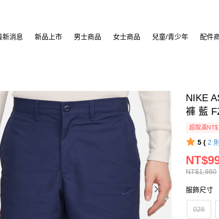
最新消息
新品上市
男士商品
女士商品
兒童/青少年
配件
NIKE 
褲 藍 F
超取滿NT$
5 (
2
NT$9
NT$1,980
服飾尺寸
028