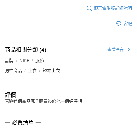
顯示電腦版詳細說明
客服
商品相關分類 (4)
查看全部
品牌
NIKE
服飾
男性商品
上衣
短袖上衣
評價
喜歡這個商品嗎？購買後給他一個好評吧
一 必買清單 一