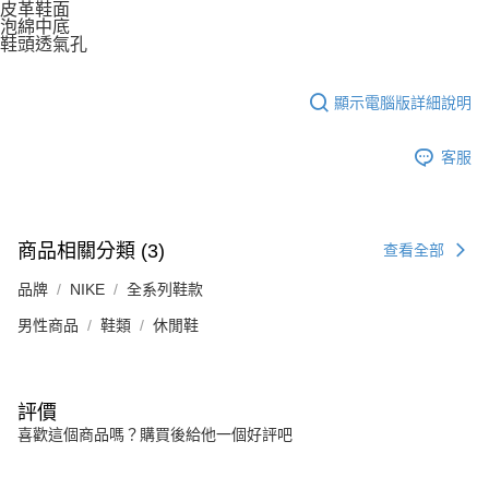
皮革鞋面
泡綿中底
鞋頭透氣孔
顯示電腦版詳細說明
客服
商品相關分類 (3)
查看全部
品牌
NIKE
全系列鞋款
男性商品
鞋類
休閒鞋
評價
喜歡這個商品嗎？購買後給他一個好評吧