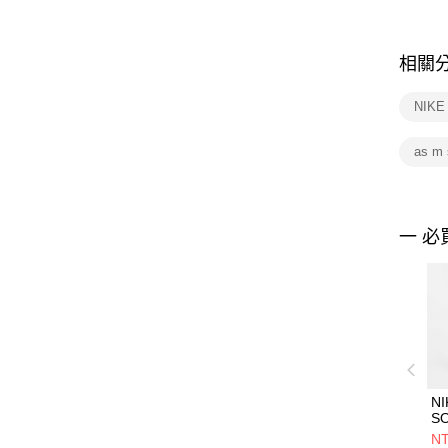
相關
NIK
as m 
一 必
NI
S
W
NT