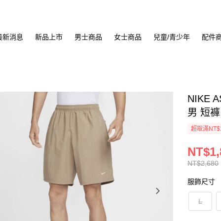
最新消息
新品上市
男士商品
女士商品
兒童/青少年
配件
NIKE 
男 短褲 
超取滿NT$
NT$1,
NT$2,680
服飾尺寸
L