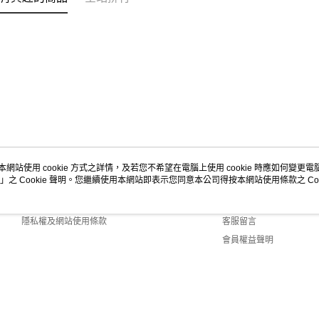
本網站使用 cookie 方式之詳情，及若您不希望在電腦上使用 cookie 時應如何變更電腦的
」之 Cookie 聲明。您繼續使用本網站即表示您同意本公司得按本網站使用條款之 Coo
關於我們
客服資訊
商店簡介
購物說明
隱私權及網站使用條款
客服留言
會員權益聲明
聯絡我們
efault (TW)