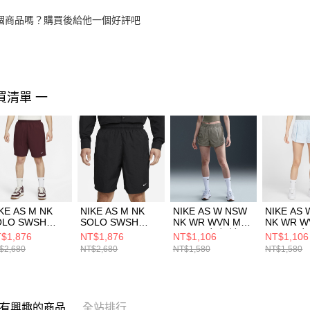
個商品嗎？購買後給他一個好評吧
買清單 一
KE AS M NK
NIKE AS M NK
NIKE AS W NSW
NIKE AS
OLO SWSH
SOLO SWSH
NK WR WVN MR
NK WR W
VN SHORT 男
WVN SHORT 男
2IN SH 女 短褲
2IN SH 
$1,876
NT$1,876
NT$1,106
NT$1,106
褲 DX0750681
短褲 黑
FV7501320
FV75014
$2,680
NT$2,680
NT$1,580
NT$1,580
DX0750010
有興趣的商品
全站排行