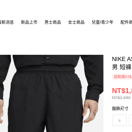
最新消息
新品上市
男士商品
女士商品
兒童/青少年
配件
NIKE 
男 短褲 
超取滿NT$
NT$1,
NT$2,680
服飾尺寸
L