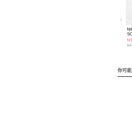
NI
S
W
NT
短
NT
你可能