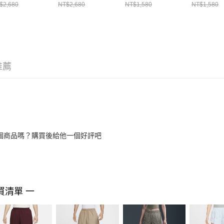
褲 DX0750681
短褲 卡其
FV7501320
FV75014
$2,680
NT$2,680
NT$1,580
NT$1,580
DX0750247
推薦
個商品嗎？購買後給他一個好評吧
買清單 一