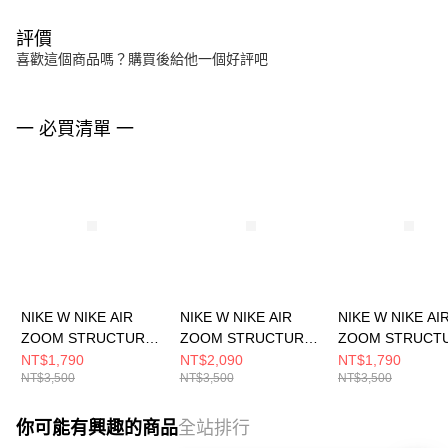
評價
喜歡這個商品嗎？購買後給他一個好評吧
一 必買清單 一
NIKE W NIKE AIR
NIKE W NIKE AIR
NIKE W NIKE AI
ZOOM STRUCTURE
ZOOM STRUCTURE
ZOOM STRUCT
25 女 跑步鞋
25 女 跑步鞋
25 女 跑步鞋
NT$1,790
NT$2,090
NT$1,790
NT$3,500
NT$3,500
NT$3,500
DJ7884104
DJ7884110
HQ3466141
你可能有興趣的商品
全站排行