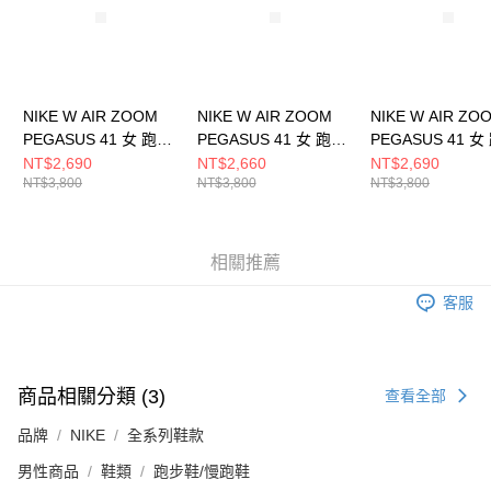
NIKE W AIR ZOOM
NIKE W AIR ZOOM
NIKE W AIR ZO
PEGASUS 41 女 跑步
PEGASUS 41 女 跑步
PEGASUS 41 女
鞋 IH7348441
鞋 FD2723002
鞋 FD2723120
NT$2,690
NT$2,660
NT$2,690
NT$3,800
NT$3,800
NT$3,800
相關推薦
客服
商品相關分類 (3)
查看全部
品牌
NIKE
全系列鞋款
男性商品
鞋類
跑步鞋/慢跑鞋