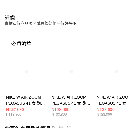
評價
喜歡這個商品嗎？購買後給他一個好評吧
一 必買清單 一
NIKE W AIR ZOOM
NIKE W AIR ZOOM
NIKE W AIR ZO
PEGASUS 41 女 跑步
PEGASUS 41 女 跑步
PEGASUS 41 女
鞋 IH7348441
鞋 FD2723002
鞋 FD2723120
NT$2,690
NT$2,660
NT$2,690
NT$3,800
NT$3,800
NT$3,800