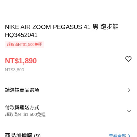
NIKE AIR ZOOM PEGASUS 41 男 跑步鞋
HQ3452041
超取滿NT$1,500免運
NT$1,890
NT$3,800
請選擇商品選項
付款與運送方式
超取滿NT$1,500免運
付款方式
信用卡一次付款
商品加價購 (9)
查看全部