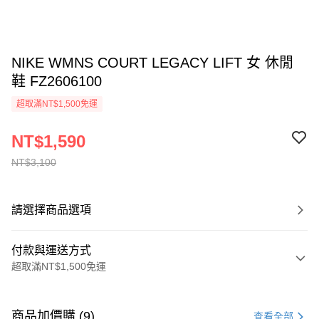
NIKE WMNS COURT LEGACY LIFT 女 休閒
鞋 FZ2606100
超取滿NT$1,500免運
NT$1,590
NT$3,100
請選擇商品選項
付款與運送方式
超取滿NT$1,500免運
付款方式
信用卡一次付款
商品加價購 (9)
查看全部