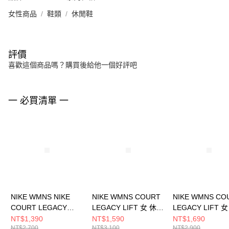
女性商品
鞋類
休閒鞋
評價
喜歡這個商品嗎？購買後給他一個好評吧
一 必買清單 一
NIKE WMNS NIKE
NIKE WMNS COURT
NIKE WMNS CO
COURT LEGACY
LEGACY LIFT 女 休閒
LEGACY LIFT 
LIFT 女 休閒鞋
鞋 FZ2606200
鞋 HQ2307100
NT$1,390
NT$1,590
NT$1,690
NT$2,700
NT$3,100
NT$2,900
DM7590100