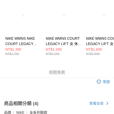
NIKE WMNS NIKE
NIKE WMNS COURT
NIKE WMNS CO
COURT LEGACY
LEGACY LIFT 女 休閒
LEGACY LIFT 
LIFT 女 休閒鞋
鞋 FZ2606200
鞋 HQ2307100
NT$1,390
NT$1,590
NT$1,690
NT$2,700
NT$3,100
NT$2,900
DM7590100
相關推薦
客服
商品相關分類 (4)
查看全部
品牌
NIKE
全系列鞋款