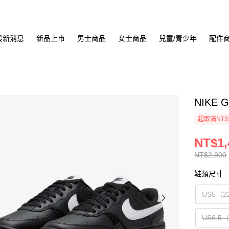
最新消息
新品上市
男士商品
女士商品
兒童/青少年
配件
NIKE 
超取滿NT$
NT$1,
NT$2,900
鞋類尺寸
US5（2
US6.5