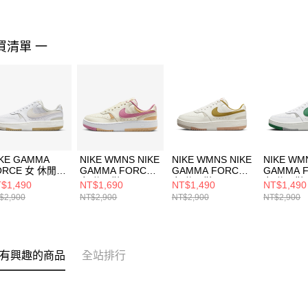
買清單 一
IKE GAMMA
NIKE WMNS NIKE
NIKE WMNS NIKE
NIKE WM
ORCE 女 休閒鞋
GAMMA FORCE
GAMMA FORCE
GAMMA 
9176103
女 休閒鞋
女 休閒鞋
女 休閒鞋
$1,490
NT$1,690
NT$1,490
NT$1,490
DX9176005
DX9176105
DX91761
$2,900
NT$2,900
NT$2,900
NT$2,900
有興趣的商品
全站排行