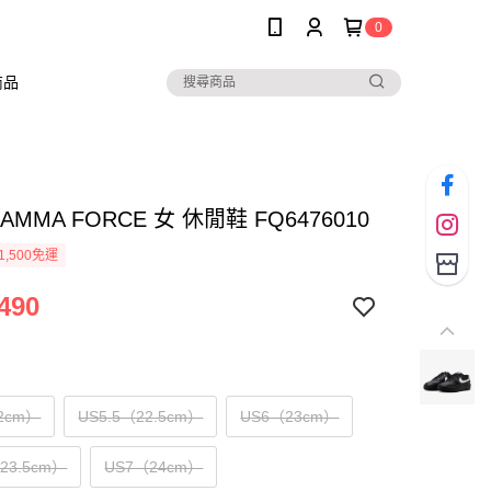
0
商品
GAMMA FORCE 女 休閒鞋 FQ6476010
1,500免運
490
2cm）
US5.5（22.5cm）
US6（23cm）
（23.5cm）
US7（24cm）