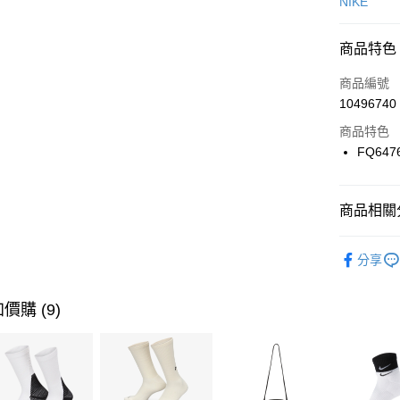
信用卡一
NIKE
信用卡分
商品特色
3 期 
商品編號
合作金
LINE Pay
10496740
華南商
Apple Pay
上海商
商品特色
國泰世
FQ647
悠遊付
臺灣中
匯豐（
全盈+PAY
聯邦商
商品相關分
元大商
AFTEE先
玉山商
品牌
NI
相關說明
分享
台新國
【關於「A
女性商品
台灣樂
AFTEE
便利好安
運動類型
運送方式
價購 (9)
１．簡單
２．便利
7-11取貨
３．安心
每筆NT$1
【「AFT
宅配
１．於結帳