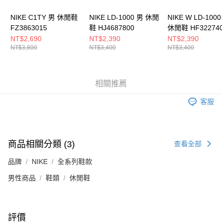
NIKE C1TY 男 休閒鞋
NIKE LD-1000 男 休閒
NIKE W LD-100
FZ3863015
鞋 HJ4687800
休閒鞋 HF32274
NT$2,690
NT$2,390
NT$2,390
NT$3,800
NT$3,400
NT$3,400
相關推薦
客服
商品相關分類 (3)
查看全部
品牌
NIKE
全系列鞋款
男性商品
鞋類
休閒鞋
評價