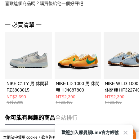
喜歡這個商品嗎？購買後給他一個好評吧
一 必買清單 一
NIKE C1TY 男 休閒鞋
NIKE LD-1000 男 休閒
NIKE W LD-100
FZ3863015
鞋 HJ4687800
休閒鞋 HF32274
NT$2,690
NT$2,390
NT$2,390
NT$3,800
NT$3,400
NT$3,400
你可能有興趣的商品
全站排行
歡迎加入摩曼頓Line官方帳號
本網站中使用 cookie，欲查詢有關本網站使用 cookie 方式之詳情，及若您不希