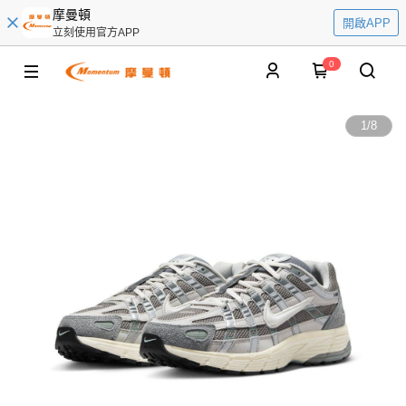
摩曼頓
開啟APP
立刻使用官方APP
0
1
/
8