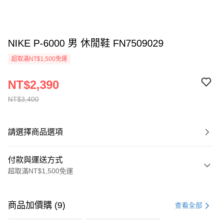
NIKE P-6000 男 休閒鞋 FN7509029
超取滿NT$1,500免運
NT$2,390
NT$3,400
請選擇商品選項
付款與運送方式
超取滿NT$1,500免運
付款方式
信用卡一次付款
商品加價購 (9)
查看全部