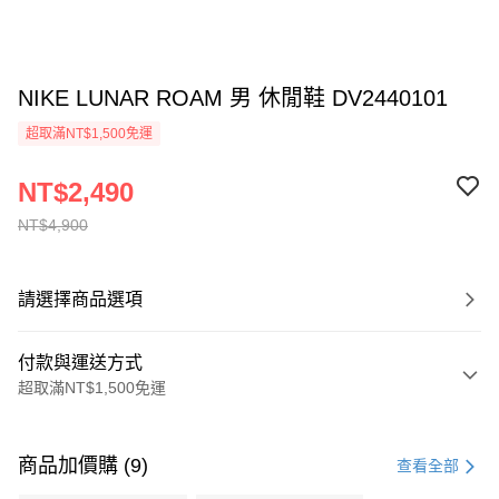
NIKE LUNAR ROAM 男 休閒鞋 DV2440101
超取滿NT$1,500免運
NT$2,490
NT$4,900
請選擇商品選項
付款與運送方式
超取滿NT$1,500免運
付款方式
信用卡一次付款
商品加價購 (9)
查看全部