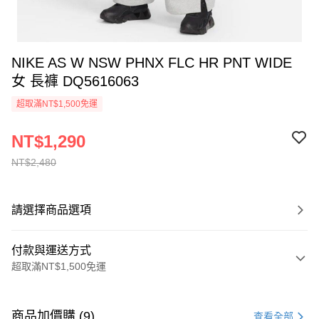
NIKE AS W NSW PHNX FLC HR PNT WIDE
女 長褲 DQ5616063
超取滿NT$1,500免運
NT$1,290
NT$2,480
請選擇商品選項
付款與運送方式
超取滿NT$1,500免運
付款方式
信用卡一次付款
商品加價購 (9)
查看全部