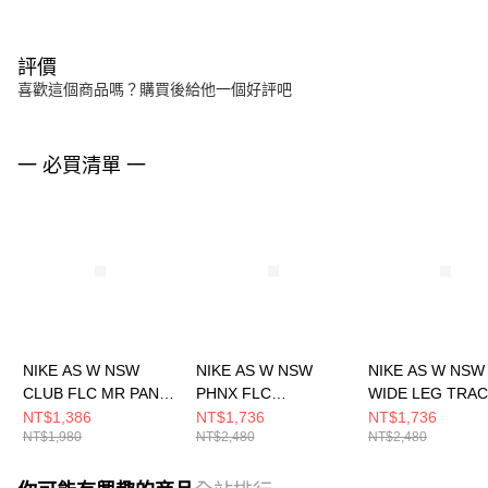
評價
喜歡這個商品嗎？購買後給他一個好評吧
一 必買清單 一
NIKE AS W NSW
NIKE AS W NSW
NIKE AS W NSW
CLUB FLC MR PANT
PHNX FLC
WIDE LEG TRA
WIDE 女 長褲
COLLARED PO 女 長
PNT 女 長褲
NT$1,386
NT$1,736
NT$1,736
NT$1,980
NT$2,480
NT$2,480
FB2728063
袖上衣 IM7487390
IH8515133