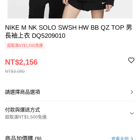
NIKE M NK SOLO SWSH HW BB QZ TOP 男
長袖上衣 DQ5209010
超取滿NT$1,500免運
NT$2,156
NT$3,080
請選擇商品選項
付款與運送方式
超取滿NT$1,500免運
付款方式
信用卡一次付款
商品加價購 (9)
查看全部