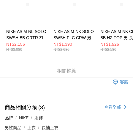
NIKE AS M NL SOLO
NIKE AS M NK SOLO
NIKE AS M NK 
SWSH BB QRTR ZIP
SWSH FLC CRW 男
BB HZ TOP 男
男 長袖上衣
長袖上衣 DX1362063
衣 FN3865063
NT$2,156
NT$1,390
NT$1,526
NT$3,080
NT$2,680
NT$2,180
HV1095010
相關推薦
客服
商品相關分類 (3)
查看全部
品牌
NIKE
服飾
男性商品
上衣
長袖上衣