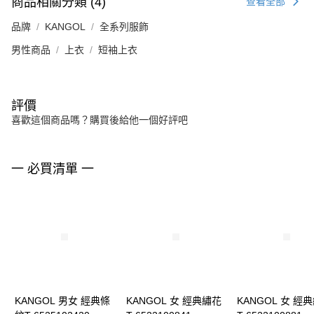
商品相關分類 (4)
查看全部
品牌
KANGOL
全系列服飾
男性商品
上衣
短袖上衣
評價
喜歡這個商品嗎？購買後給他一個好評吧
一 必買清單 一
KANGOL 男女 經典條
KANGOL 女 經典繡花
KANGOL 女 經