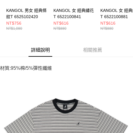
KANGOL 男女 經典條
KANGOL 女 經典繡花
KANGOL 女 經
紋T 6525102420
T 6522100841
T 6522100881
NT$756
NT$616
NT$616
NT$1,080
NT$880
NT$880
詳細說明
相關推薦
材質:95%棉/5%彈性纖維