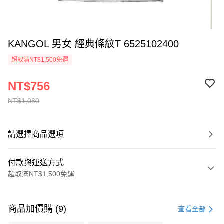
KANGOL 男女 經典條紋T 6525102400
超取滿NT$1,500免運
NT$756
NT$1,080
請選擇商品選項
付款與運送方式
超取滿NT$1,500免運
付款方式
信用卡一次付款
商品加價購 (9)
查看全部