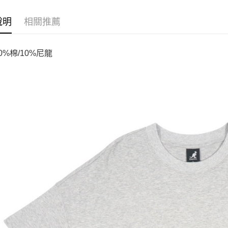
說明
相關推薦
0%棉/10%尼龍