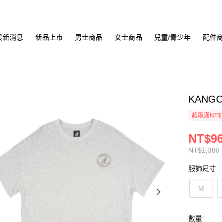
最新消息
新品上市
男士商品
女士商品
兒童/青少年
配件
KANGO
超取滿NT$
NT$9
NT$1,380
服飾尺寸
M
數量