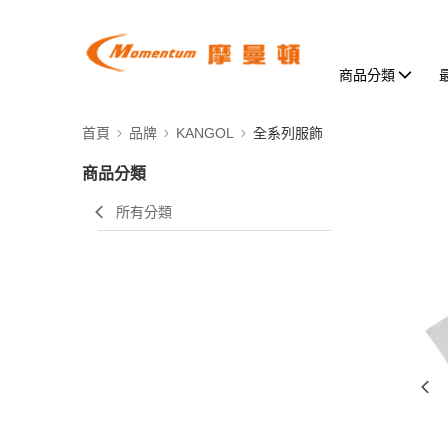
商品分類
首頁
品牌
KANGOL
全系列服飾
商品分類
所有分類