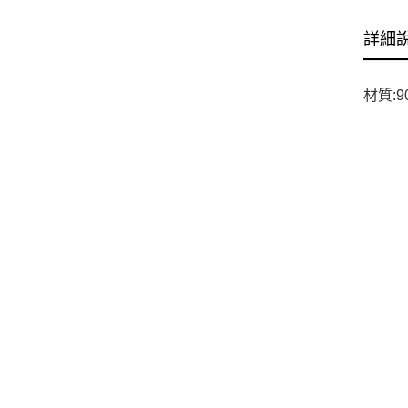
詳細
材質:9