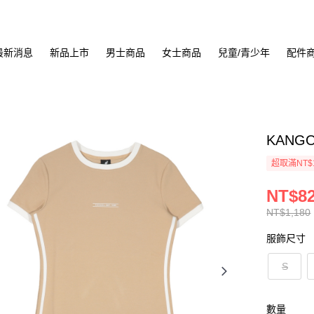
最新消息
新品上市
男士商品
女士商品
兒童/青少年
配件
KANGO
超取滿NT$
NT$8
NT$1,180
服飾尺寸
S
數量