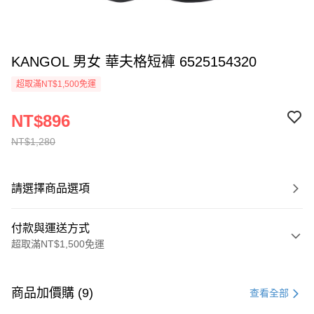
KANGOL 男女 華夫格短褲 6525154320
超取滿NT$1,500免運
NT$896
NT$1,280
請選擇商品選項
付款與運送方式
超取滿NT$1,500免運
付款方式
信用卡一次付款
商品加價購 (9)
查看全部