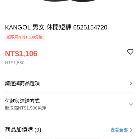
KANGOL 男女 休閒短褲 6525154720
超取滿NT$1,500免運
NT$1,106
NT$1,580
請選擇商品選項
付款與運送方式
超取滿NT$1,500免運
付款方式
信用卡一次付款
商品加價購 (9)
查看全部