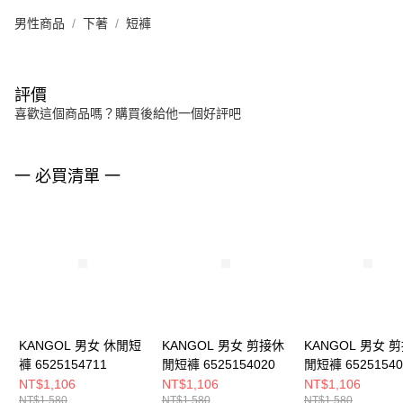
男性商品
下著
短褲
評價
喜歡這個商品嗎？購買後給他一個好評吧
一 必買清單 一
KANGOL 男女 休閒短
KANGOL 男女 剪接休
KANGOL 男女 
褲 6525154711
閒短褲 6525154020
閒短褲 65251540
NT$1,106
NT$1,106
NT$1,106
NT$1,580
NT$1,580
NT$1,580