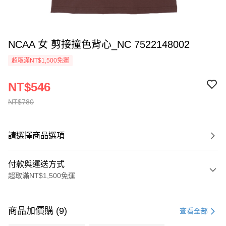
NCAA 女 剪接撞色背心_NC 7522148002
超取滿NT$1,500免運
NT$546
NT$780
請選擇商品選項
付款與運送方式
超取滿NT$1,500免運
付款方式
信用卡一次付款
商品加價購 (9)
查看全部