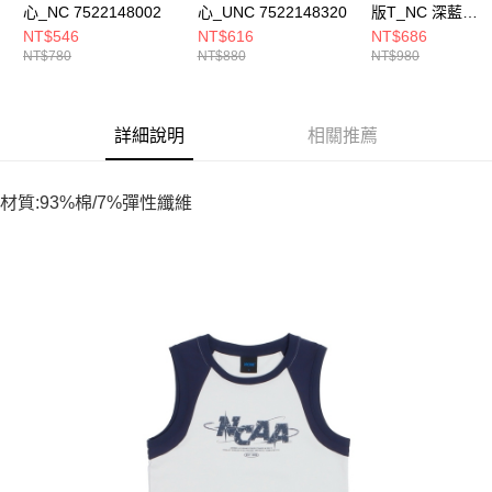
心_NC 7522148002
心_UNC 7522148320
版T_NC 深藍
7522100680
NT$546
NT$616
NT$686
NT$780
NT$880
NT$980
詳細說明
相關推薦
材質:93%棉/7%彈性纖維