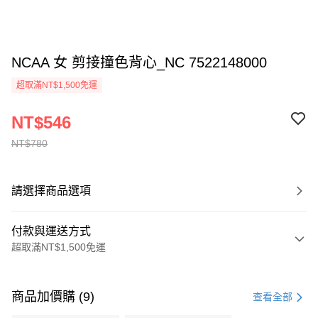
NCAA 女 剪接撞色背心_NC 7522148000
超取滿NT$1,500免運
NT$546
NT$780
請選擇商品選項
付款與運送方式
超取滿NT$1,500免運
付款方式
信用卡一次付款
商品加價購 (9)
查看全部