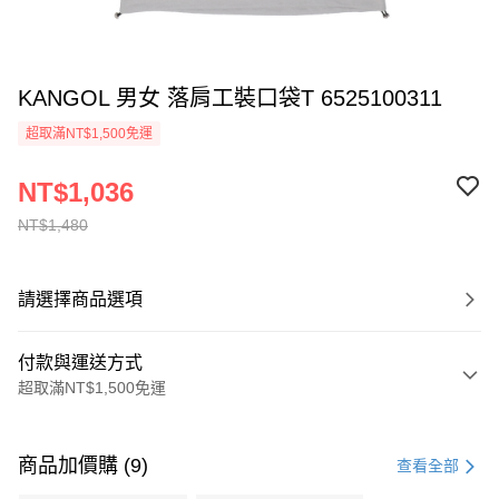
KANGOL 男女 落肩工裝口袋T 6525100311
超取滿NT$1,500免運
NT$1,036
NT$1,480
請選擇商品選項
付款與運送方式
超取滿NT$1,500免運
付款方式
信用卡一次付款
商品加價購 (9)
查看全部