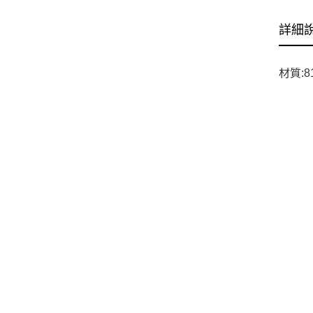
詳細
材質:8