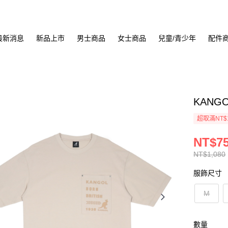
最新消息
新品上市
男士商品
女士商品
兒童/青少年
配件
KANGO
超取滿NT$
NT$7
NT$1,080
服飾尺寸
M
數量