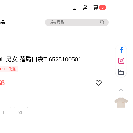
0
商品
L 男女 落肩口袋T 6525100501
1,500免運
56
L
XL