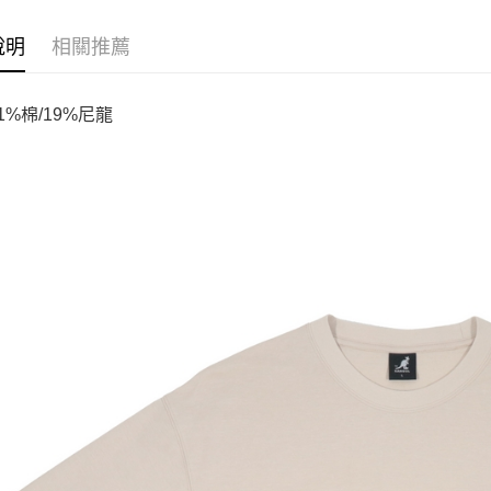
說明
相關推薦
1%棉/19%尼龍