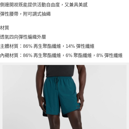
側邊開衩既能提供活動自由度，又兼具美感
彈性腰帶，附可調式抽繩
材質
透氣四向彈性編織外層
主體材質：86% 再生聚酯纖維，14% 彈性纖維
內襯材質：86% 再生聚酯纖維，6% 聚酯纖維，8% 彈性纖維