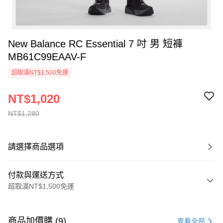
New Balance RC Essential 7 吋 男 短褲
MB61C99EAAV-F
超取滿NT$1,500免運
NT$1,020
NT$1,280
請選擇商品選項
付款與運送方式
超取滿NT$1,500免運
付款方式
信用卡一次付款
商品加價購 (9)
查看全部