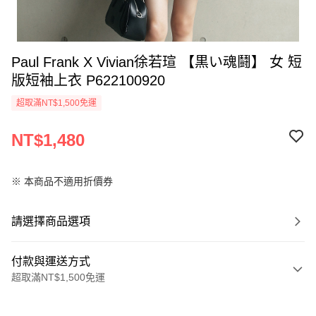
Paul Frank X Vivian徐若瑄 【黒い魂鬪】 女 短
版短袖上衣 P622100920
超取滿NT$1,500免運
NT$1,480
※ 本商品不適用折價券
請選擇商品選項
付款與運送方式
超取滿NT$1,500免運
付款方式