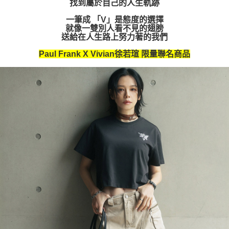
找到屬於自己的人生軌跡
一筆成 「V」是態度的選擇
就像一雙別人看不見的翅膀
送給在人生路上努力著的我們
Paul Frank X Vivian徐若瑄 限量聯名商品