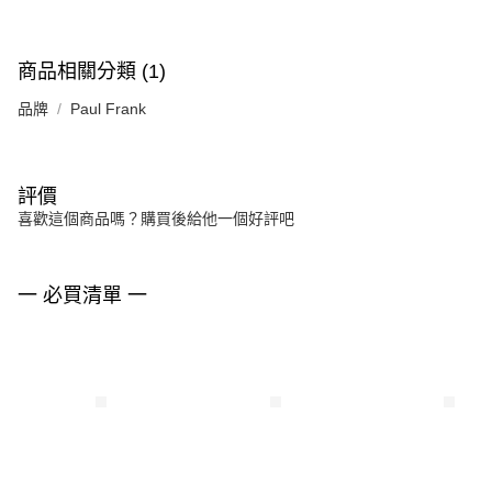
商品相關分類 (1)
品牌
Paul Frank
評價
喜歡這個商品嗎？購買後給他一個好評吧
一 必買清單 一