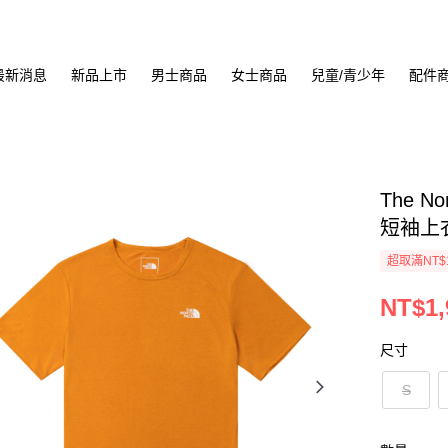
最新消息
新品上市
男士商品
女士商品
兒童/青少年
配件
The No
短袖上衣 
超取滿NT$
NT$1,
尺寸
S