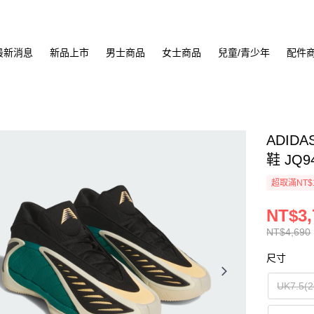
最新消息
新品上市
男士商品
女士商品
兒童/青少年
配件
ADIDA
鞋 JQ9
超取滿NT$
NT$3,
NT$4,690
尺寸
UK7.5(