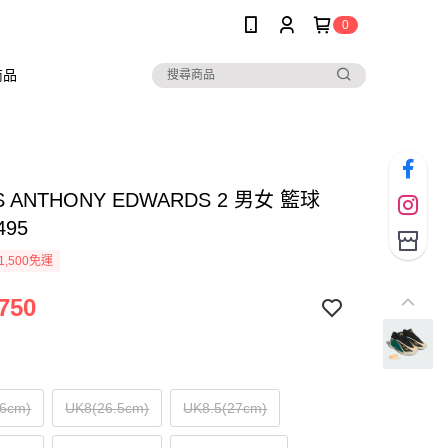
0
商品
S ANTHONY EDWARDS 2 男女 籃球
495
1,500免運
750
26cm)
UK8(26.5cm)
UK8.5(27cm)