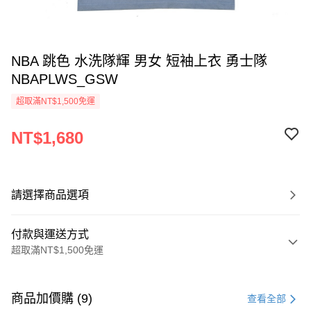
NBA 跳色 水洗隊輝 男女 短袖上衣 勇士隊
NBAPLWS_GSW
超取滿NT$1,500免運
NT$1,680
請選擇商品選項
付款與運送方式
超取滿NT$1,500免運
付款方式
信用卡一次付款
商品加價購 (9)
查看全部