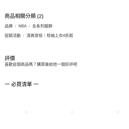
商品相關分類 (2)
品牌
NBA
全系列服飾
促銷活動
清爽穿搭｜短袖上衣4折起
評價
喜歡這個商品嗎？購買後給他一個好評吧
一 必買清單 一