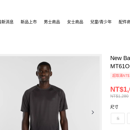
最新消息
新品上市
男士商品
女士商品
兒童/青少年
配件
New B
MT61O
超取滿NT$
NT$1,
NT$1,280
尺寸
S