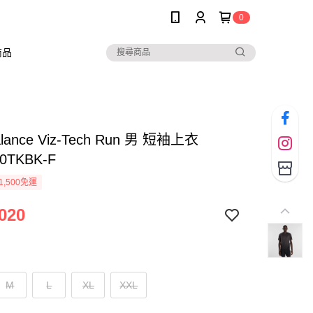
0
商品
alance Viz-Tech Run 男 短袖上衣
0TKBK-F
1,500免運
020
M
L
XL
XXL