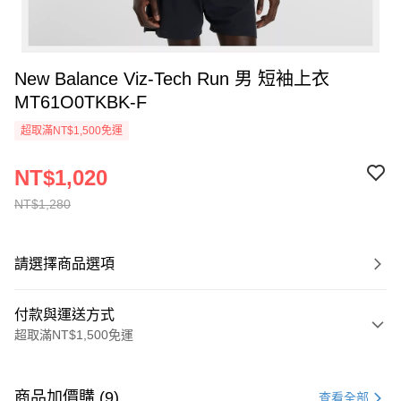
New Balance Viz-Tech Run 男 短袖上衣
MT61O0TKBK-F
超取滿NT$1,500免運
NT$1,020
NT$1,280
請選擇商品選項
付款與運送方式
超取滿NT$1,500免運
付款方式
信用卡一次付款
商品加價購 (9)
查看全部