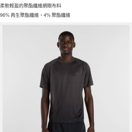
柔軟輕盈的聚酯纖維網眼布料
96% 再生聚酯纖維，4% 聚酯纖維