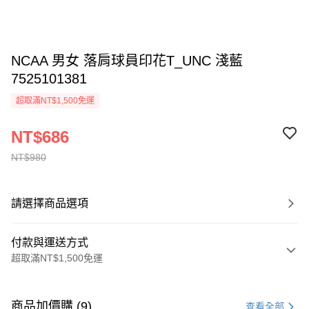
NCAA 男女 落肩球員印花T_UNC 淺藍
7525101381
超取滿NT$1,500免運
NT$686
NT$980
請選擇商品選項
付款與運送方式
超取滿NT$1,500免運
付款方式
信用卡一次付款
商品加價購 (9)
查看全部