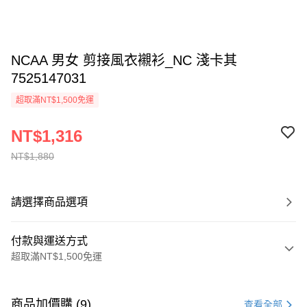
NCAA 男女 剪接風衣襯衫_NC 淺卡其
7525147031
超取滿NT$1,500免運
NT$1,316
NT$1,880
請選擇商品選項
付款與運送方式
超取滿NT$1,500免運
付款方式
信用卡一次付款
商品加價購 (9)
查看全部