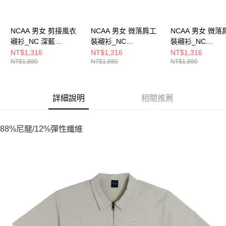
NCAA 男女 剪接風衣
NCAA 男女 微落肩工
NCAA 男女 微落
襯衫_NC 深藍
裝襯衫_NC
裝襯衫_NC
7525147080
7525147232
7525147220
NT$1,316
NT$1,316
NT$1,316
NT$1,880
NT$1,880
NT$1,880
詳細說明
相關推薦
88%尼龍/12%彈性纖維