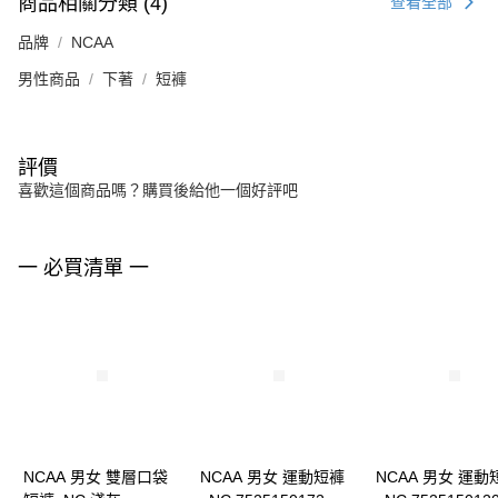
商品相關分類 (4)
查看全部
品牌
NCAA
男性商品
下著
短褲
評價
喜歡這個商品嗎？購買後給他一個好評吧
一 必買清單 一
NCAA 男女 雙層口袋
NCAA 男女 運動短褲
NCAA 男女 運動