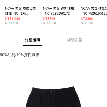
NCAA 男女 雙層口袋
NCAA 男女 運動短褲
NCAA 男女 運動
短褲_NC 淺灰
_NC 7525150172
_NC 752515012
7525152011
NT$1,036
NT$896
NT$896
NT$1,480
NT$1,280
NT$1,280
詳細說明
相關推薦
90%尼龍/10%彈性纖維