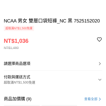
NCAA 男女 雙層口袋短褲_NC 黑 7525152020
超取滿NT$1,500免運
NT$1,036
NT$1,480
請選擇商品選項
付款與運送方式
超取滿NT$1,500免運
付款方式
信用卡一次付款
商品加價購 (9)
查看全部