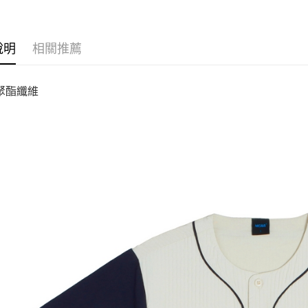
說明
相關推薦
%聚酯纖維