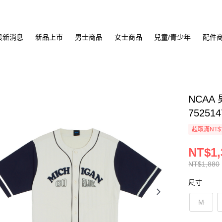
最新消息
新品上市
男士商品
女士商品
兒童/青少年
配件
NCAA
752514
超取滿NT$
NT$1,
NT$1,880
尺寸
M