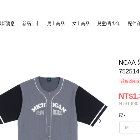
最新消息
新品上市
男士商品
女士商品
兒童/青少年
配件
NCAA
752514
超取滿NT$
NT$1,
NT$1,880
尺寸
M