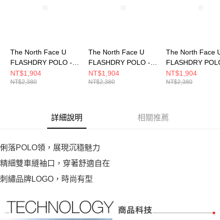
The North Face U
The North Face U
The North Face 
FLASHDRY POLO -
FLASHDRY POLO -
FLASHDRY POLO
AP 男女 短袖POLO
AP 男女 短袖POLO
AP 男女 短袖PO
NT$1,904
NT$1,904
NT$1,904
NT$2,380
NT$2,380
NT$2,380
NF0A8GVSA0M
NF0A8GVS0SO
NF0A8GVSJK3
詳細說明
相關推薦
俐落POLO領，展現沉穩魅力
精細雙車縫袖口，穿著舒適自在
刺繡品牌LOGO，時尚有型