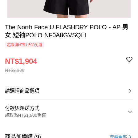
The North Face U FLASHDRY POLO - AP 男
女 短袖POLO NF0A8GVSQLI
超取滿NT$1,500免運
NT$1,904
NT$2,380
請選擇商品選項
付款與運送方式
超取滿NT$1,500免運
付款方式
信用卡一次付款
商品加價購 (9)
查看全部