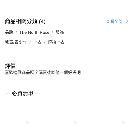
商品相關分類 (4)
查看全部
品牌
The North Face
服飾
兒童/青少年
上衣
短袖上衣
評價
喜歡這個商品嗎？購買後給他一個好評吧
一 必買清單 一