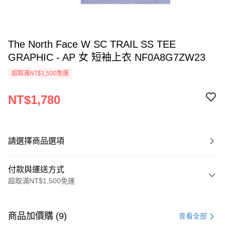
The North Face W SC TRAIL SS TEE
GRAPHIC - AP 女 短袖上衣 NF0A8G7ZW23
超取滿NT$1,500免運
NT$1,780
請選擇商品選項
付款與運送方式
超取滿NT$1,500免運
付款方式
信用卡一次付款
商品加價購 (9)
查看全部