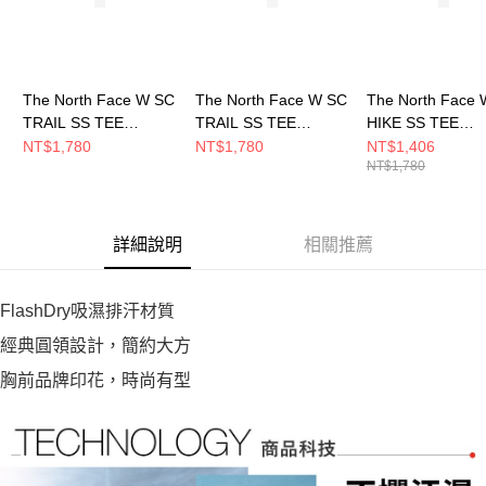
The North Face W SC
The North Face W SC
The North Face 
TRAIL SS TEE
TRAIL SS TEE
HIKE SS TEE
GRAPHIC - AP 女 短
GRAPHIC - AP 女 短
GRAPHIC - AP 
NT$1,780
NT$1,780
NT$1,406
NT$1,780
袖上衣
袖上衣
袖上衣
NF0A8G7ZFN4
NF0A8G7Z0SO
NF0A8GZWFM2
詳細說明
相關推薦
FlashDry吸濕排汗材質
經典圓領設計，簡約大方
胸前品牌印花，時尚有型