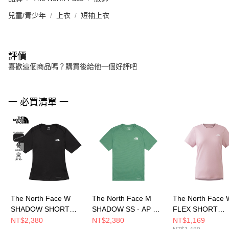
兒童/青少年
上衣
短袖上衣
評價
喜歡這個商品嗎？購買後給他一個好評吧
一 必買清單 一
The North Face W
The North Face M
The North Face 
SHADOW SHORT
SHADOW SS - AP 男
FLEX SHORT
SLEEVE T-SHIRT -
短袖上衣
SLEEVES REG T
NT$2,380
NT$2,380
NT$1,169