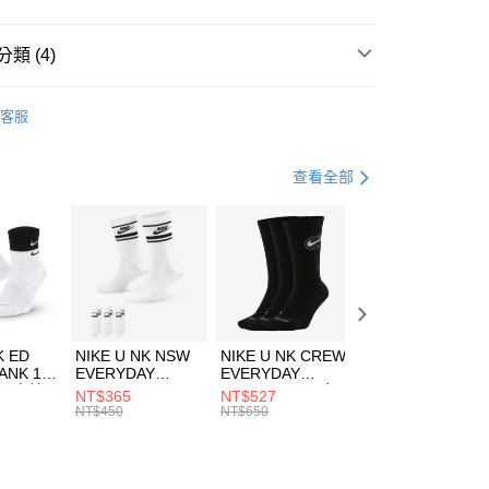
小企業銀行
台中商業銀行
台灣）商業銀行
華泰商業銀行
業銀行
遠東國際商業銀行
類 (4)
業銀行
永豐商業銀行
享後付
業銀行
星展（台灣）商業銀行
e North Face
服飾
客服
際商業銀行
中國信託商業銀行
FTEE先享後付」】
年
外套
風衣外套
天信用卡公司
先享後付是「在收到商品之後才付款」的支付方式。 讓您購物簡單
心！
登山健行
服飾
查看全部
：不需註冊會員、不需綁卡、不需儲值。
：只要手機號碼，簡訊認證，即可結帳。
兒童/青少年｜鞋服6折起
(快速到店)
：先確認商品／服務後，再付款。
00，滿NT$1,500(含以上)免運費
EE先享後付」結帳流程】
方式選擇「AFTEE先享後付」後，將跳轉至「AFTEE先享後
頁面，進行簡訊認證並確認金額後，即可完成結帳。
00，滿NT$1,500(含以上)免運費
成立數日內，您將收到繳費通知簡訊。
費通知簡訊後14天內，點擊此簡訊中的連結，可透過四大超商
市自取
K ED
NIKE U NK NSW
NIKE U NK CREW
NIKE U NK
網路銀行／等多元方式進行付款，方視為交易完成。
ANK 1P
EVERYDAY
EVERYDAY
EVERYDAY LTW
00，滿NT$1,500(含以上)免運費
：結帳手續完成當下不需立刻繳費，但若您需要取消訂單，請聯
 男 中統
ESSENTIAL CR
BBALL 3PR 男女
ANKLE 3PR 男女
NT$365
NT$527
NT$365
的店家。未經商家同意取消之訂單仍視為有效，需透過AFTEE
8104
男女 短統襪
長統襪
踝襪 SX7677010
NT$450
NT$650
NT$450
繳納相關費用。
DX5089103
DA2123010
否成功請以「AFTEE先享後付 」之結帳頁面顯示為準，若有關於
功／繳費後需取消欲退款等相關疑問，請聯繫「AFTEE先享後
援中心」
https://netprotections.freshdesk.com/support/home