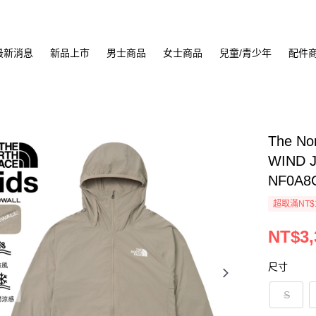
最新消息
新品上市
男士商品
女士商品
兒童/青少年
配件
The No
WIND 
NF0A8
超取滿NT$
NT$3,
尺寸
S