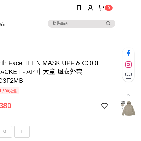
0
商品
rth Face TEEN MASK UPF & COOL
JACKET - AP 中大童 風衣外套
G3F2MB
1,500免運
380
M
L