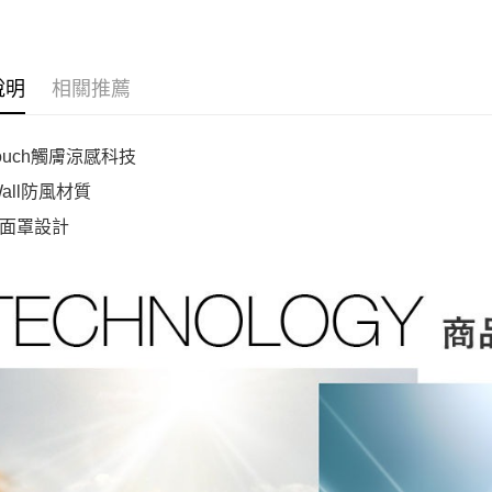
說明
相關推薦
Touch觸膚涼感科技
Wall防風材質
面罩設計