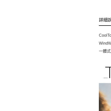
詳細
Cool
Wind
一體式