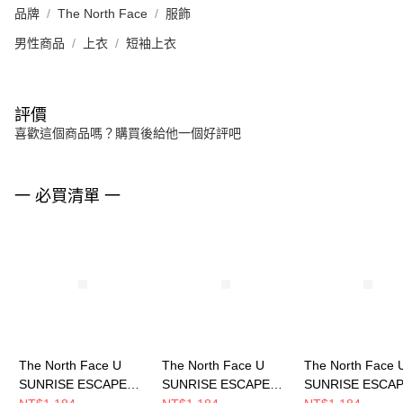
品牌
The North Face
服飾
男性商品
上衣
短袖上衣
評價
喜歡這個商品嗎？購買後給他一個好評吧
一 必買清單 一
The North Face U
The North Face U
The North Face 
SUNRISE ESCAPE
SUNRISE ESCAPE
SUNRISE ESCA
REG S/S TEE
REG S/S TEE
REG S/S TEE