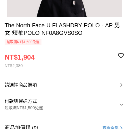
The North Face U FLASHDRY POLO - AP 男
女 短袖POLO NF0A8GVS0SO
超取滿NT$1,500免運
NT$1,904
NT$2,380
請選擇商品選項
付款與運送方式
超取滿NT$1,500免運
付款方式
信用卡一次付款
商品加價購 (9)
查看全部