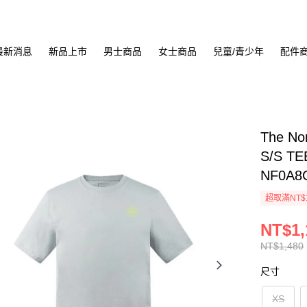
最新消息
新品上市
男士商品
女士商品
兒童/青少年
配件
The No
S/S T
NF0A8
超取滿NT$
NT$1,
NT$1,480
尺寸
XS