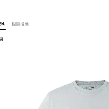
說明
相關推薦
常