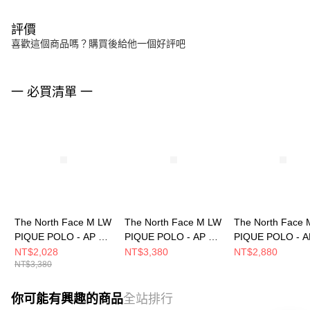
評價
喜歡這個商品嗎？購買後給他一個好評吧
一 必買清單 一
The North Face M LW
The North Face M LW
The North Face 
PIQUE POLO - AP 男
PIQUE POLO - AP 男
PIQUE POLO - 
短袖POLO
短袖POLO
短袖POLO
NT$2,028
NT$3,380
NT$2,880
NT$3,380
NF0A87W2HCH
NF0A87W2G70
NF0A7WD2A91
你可能有興趣的商品
全站排行