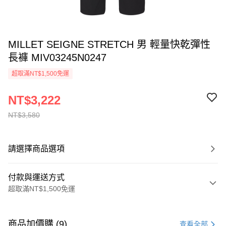
MILLET SEIGNE STRETCH 男 輕量快乾彈性
長褲 MIV03245N0247
超取滿NT$1,500免運
NT$3,222
NT$3,580
請選擇商品選項
付款與運送方式
超取滿NT$1,500免運
付款方式
信用卡一次付款
商品加價購 (9)
查看全部