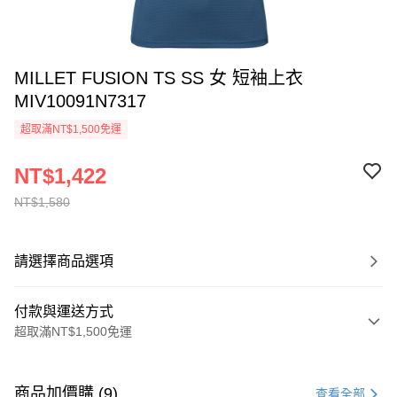
MILLET FUSION TS SS 女 短袖上衣
MIV10091N7317
超取滿NT$1,500免運
NT$1,422
NT$1,580
請選擇商品選項
付款與運送方式
超取滿NT$1,500免運
付款方式
信用卡一次付款
商品加價購 (9)
查看全部