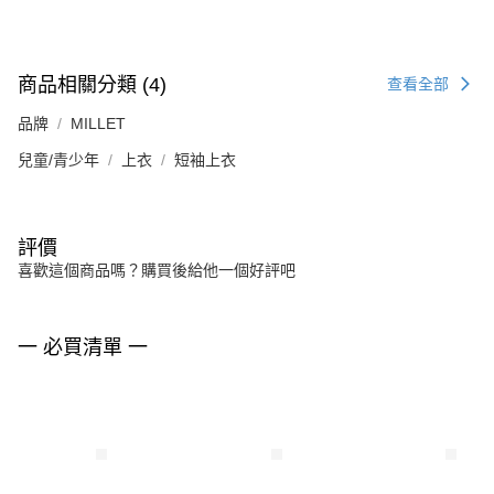
商品相關分類 (4)
查看全部
品牌
MILLET
兒童/青少年
上衣
短袖上衣
評價
喜歡這個商品嗎？購買後給他一個好評吧
一 必買清單 一