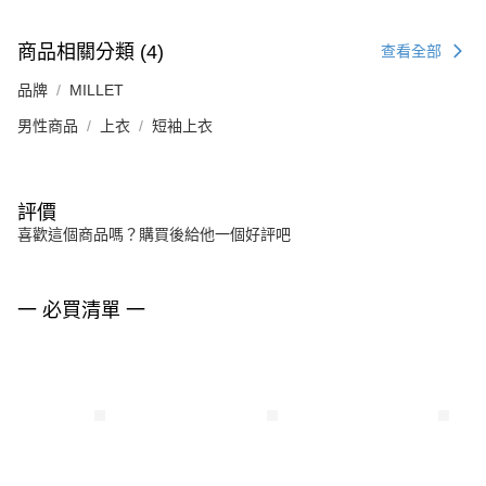
商品相關分類 (4)
查看全部
品牌
MILLET
男性商品
上衣
短袖上衣
評價
喜歡這個商品嗎？購買後給他一個好評吧
一 必買清單 一