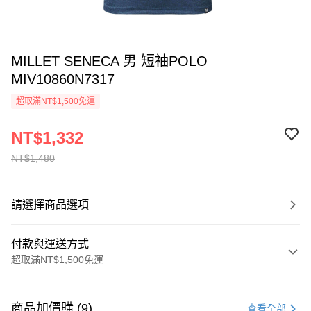
MILLET SENECA 男 短袖POLO
MIV10860N7317
超取滿NT$1,500免運
NT$1,332
NT$1,480
請選擇商品選項
付款與運送方式
超取滿NT$1,500免運
付款方式
信用卡一次付款
商品加價購 (9)
查看全部